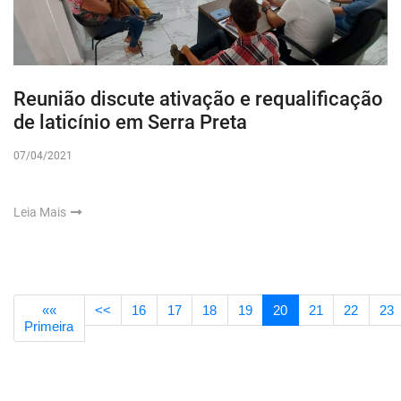
Reunião discute ativação e requalificação
de laticínio em Serra Preta
07/04/2021
Leia Mais
««
<<
16
17
18
19
20
21
22
23
Primeira