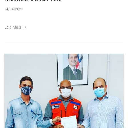
14/04/2021
Leia Mais