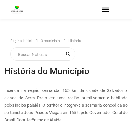
Página Inicial
O município
História
Hístória do Município
Inserida na região semiárida, 165 km da cidade de Salvador a
cidade de Serra Preta era uma região primitivamente habitada
pelos índios paiaiás. O território integrava a sesmaria concedida ao
sertanista João Peixoto Viegas em 1655, pelo Governador Geral do
Brasil, Dom Jerônimo de Ataíde.