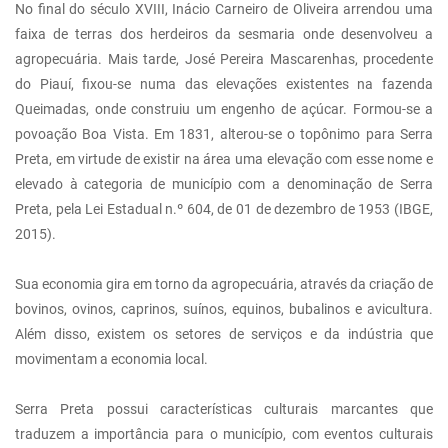
No final do século XVIII, Inácio Carneiro de Oliveira arrendou uma
faixa de terras dos herdeiros da sesmaria onde desenvolveu a
agropecuária. Mais tarde, José Pereira Mascarenhas, procedente
do Piauí, fixou-se numa das elevações existentes na fazenda
Queimadas, onde construiu um engenho de açúcar. Formou-se a
povoação Boa Vista. Em 1831, alterou-se o topônimo para Serra
Preta, em virtude de existir na área uma elevação com esse nome e
elevado à categoria de município com a denominação de Serra
Preta, pela Lei Estadual n.º 604, de 01 de dezembro de 1953 (IBGE,
2015).
Sua economia gira em torno da agropecuária, através da criação de
bovinos, ovinos, caprinos, suínos, equinos, bubalinos e avicultura.
Além disso, existem os setores de serviços e da indústria que
movimentam a economia local.
Serra Preta possui características culturais marcantes que
traduzem a importância para o município, com eventos culturais