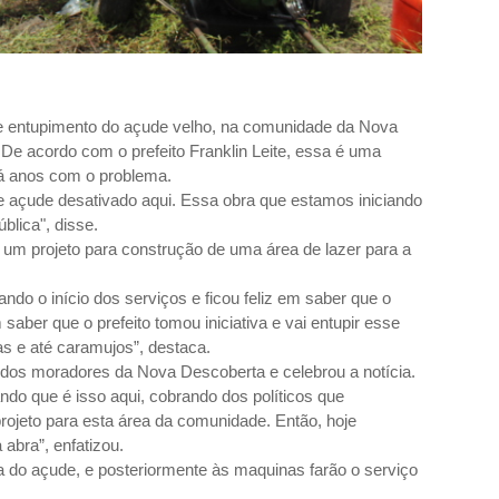
 e entupimento do açude velho, na comunidade da Nova
 De acordo com o prefeito Franklin Leite, essa é uma
á anos com o problema.
 açude desativado aqui. Essa obra que estamos iniciando
blica", disse.
 um projeto para construção de uma área de lazer para a
o o início dos serviços e ficou feliz em saber que o
 saber que o prefeito tomou iniciativa e vai entupir esse
as e até caramujos”, destaca.
os moradores da Nova Descoberta e celebrou a notícia.
ndo que é isso aqui, cobrando dos políticos que
jeto para esta área da comunidade. Então, hoje
a abra”, enfatizou.
ua do açude, e posteriormente às maquinas farão o serviço