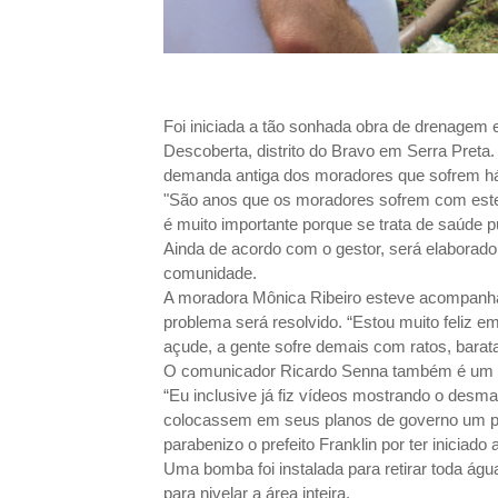
Foi iniciada a tão sonhada obra de drenagem
Descoberta, distrito do Bravo em Serra Preta.
demanda antiga dos moradores que sofrem h
"São anos que os moradores sofrem com este
é muito importante porque se trata de saúde pú
Ainda de acordo com o gestor, será elaborado
comunidade.
A moradora Mônica Ribeiro esteve acompanhand
problema será resolvido. “Estou muito feliz em
açude, a gente sofre demais com ratos, barat
O comunicador Ricardo Senna também é um d
“Eu inclusive já fiz vídeos mostrando o desma
colocassem em seus planos de governo um pro
parabenizo o prefeito Franklin por ter iniciado 
Uma bomba foi instalada para retirar toda ág
para nivelar a área inteira.