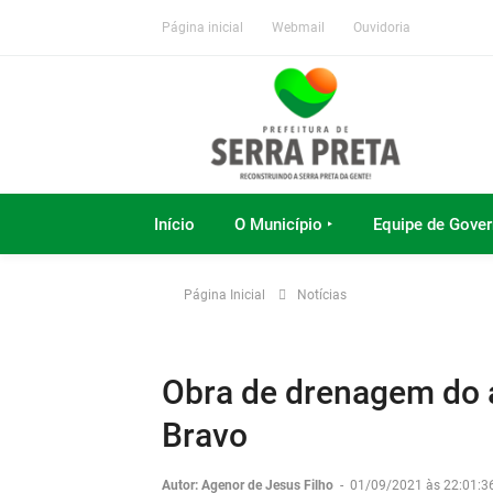
Página inicial
Webmail
Ouvidoria
Início
O Município ‣
Equipe de Gover
Página Inicial
Notícias
Obra de drenagem do a
Bravo
Autor: Agenor de Jesus Filho
-
01/09/2021 às 22:01:3