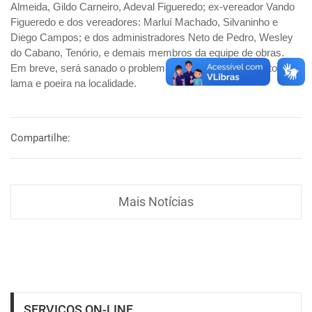
Almeida, Gildo Carneiro, Adeval Figueredo; ex-vereador Vando
Figueredo e dos vereadores: Marluí Machado, Silvaninho e
Diego Campos; e dos administradores Neto de Pedro, Wesley
do Cabano, Tenório, e demais membros da equipe de obras.
Em breve, será sanado o problema de esgoto a céu aberto,
lama e poeira na localidade.
Compartilhe:
Mais Notícias
SERVIÇOS ON-LINE