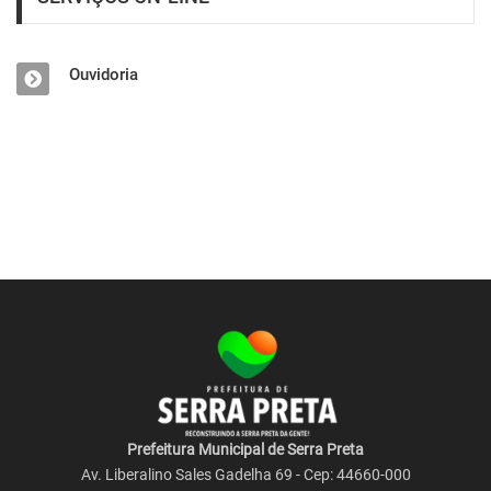
Ouvidoria
Prefeitura Municipal de Serra Preta
Av. Liberalino Sales Gadelha 69 - Cep: 44660-000