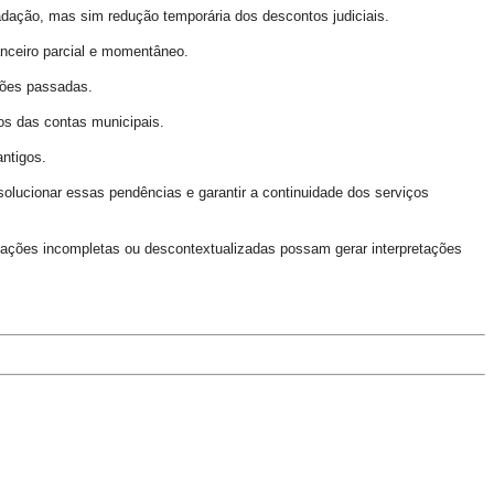
dação, mas sim redução temporária dos descontos judiciais.
nceiro parcial e momentâneo.
ções passadas.
os das contas municipais.
antigos.
olucionar essas pendências e garantir a continuidade dos serviços
mações incompletas ou descontextualizadas possam gerar interpretações