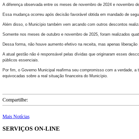
A diferença observada entre os meses de novembro de 2024 e novembro de 
Essa mudança ocorreu após decisão favorável obtida em mandado de segura
Além disso, o Município também vem arcando com outros descontos realiza
Somente nos meses de outubro e novembro de 2025, foram realizados quatro
Dessa forma, não houve aumento efetivo na receita, mas apenas liberação pa
A atual gestão não é responsável pelas dívidas que originaram esses desco
públicos essenciais.
Por fim, o Governo Municipal reafirma seu compromisso com a verdade, a t
equivocadas sobre a real situação financeira do Município.
Compartilhe:
Mais Notícias
SERVIÇOS ON-LINE