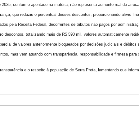
2025, conforme apontado na matéria, não representa aumento real de arreca
nça, que reduziu o percentual desses descontos, proporcionando alívio fina
dos pela Receita Federal, decorrentes de tributos não pagos por administra
 descontos, totalizando mais de R$ 590 mil, valores automaticamente retid
rcial de valores anteriormente bloqueados por decisões judiciais e débitos 
ntos, mas vem atuando com transparência, responsabilidade e firmeza para s
ransparência e o respeito à população de Serra Preta, lamentando que infor