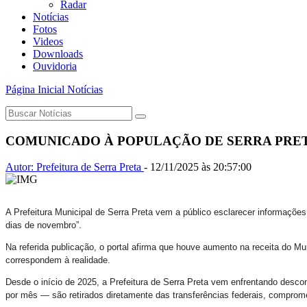
Radar
Notícias
Fotos
Videos
Downloads
Ouvidoria
Página Inicial
Notícias
COMUNICADO À POPULAÇÃO DE SERRA PRE
Autor: Prefeitura de Serra Preta
-
12/11/2025 às 20:57:00
A Prefeitura Municipal de Serra Preta vem a público esclarecer informações
dias de novembro”.
Na referida publicação, o portal afirma que houve aumento na receita do Mun
correspondem à realidade.
Desde o início de 2025, a Prefeitura de Serra Preta vem enfrentando desco
por mês — são retirados diretamente das transferências federais, comprome