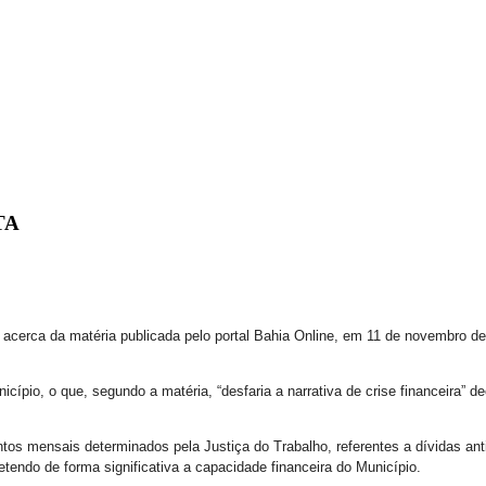
TA
 acerca da matéria publicada pelo portal Bahia Online, em 11 de novembro de 
icípio, o que, segundo a matéria, “desfaria a narrativa de crise financeira” 
ntos mensais determinados pela Justiça do Trabalho, referentes a dívidas an
tendo de forma significativa a capacidade financeira do Município.