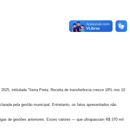
2025, intitulada “Serra Preta: Receita de transferência cresce 18% nos 10
declarada pela gestão municipal. Entretanto, os fatos apresentados não
tigas de gestões anteriores. Esses valores — que ultrapassam R$ 370 mil