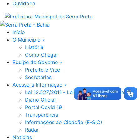
Ouvidoria
Início
O Município ‣
História
Como Chegar
Equipe de Governo ‣
Prefeito e Vice
Secretarias
Acesso a Informação ‣
Lei 12.527/2011 - Lei de Acesso a Informação
Diário Oficial
Portal Covid 19
Transparência
Informações ao Cidadão (E-SIC)
Radar
Notícias